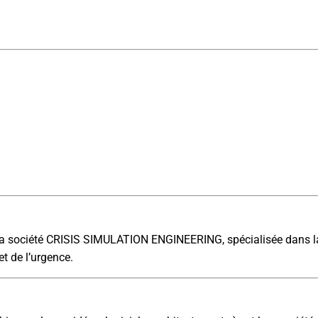
e la société CRISIS SIMULATION ENGINEERING, spécialisée dans la
et de l’urgence.