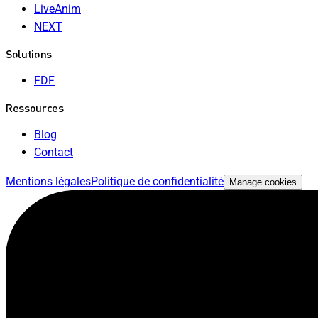
LiveAnim
NEXT
Solutions
FDF
Ressources
Blog
Contact
Mentions légales
Politique de confidentialité
Manage cookies