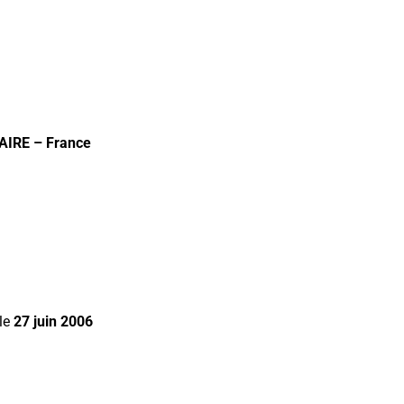
IRE – France
 le
27 juin 2006