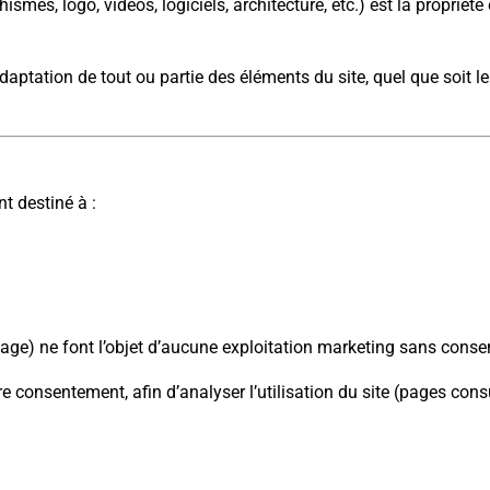
phismes, logo, vidéos, logiciels, architecture, etc.) est la pro
daptation de tout ou partie des éléments du site, quel que soit le
nt destiné à :
sage) ne font l’objet d’aucune exploitation marketing sans cons
re consentement, afin d’analyser l’utilisation du site (pages con