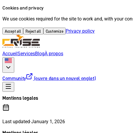
Cookies and privacy
We use cookies required for the site to work and, with your co
Privacy policy
Accept all
Reject all
Customize
Accueil
Services
Blog
À propos
Community
(ouvre dans un nouvel onglet)
Mentions legales
Last updated
·
January 1, 2026
Mentions légales