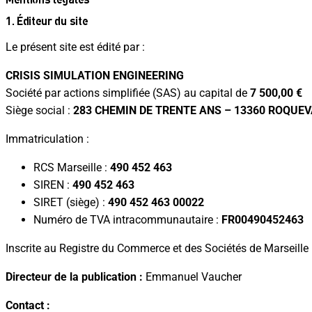
1. Éditeur du site
Le présent site est édité par :
CRISIS SIMULATION ENGINEERING
Société par actions simplifiée (SAS) au capital de
7 500,00 €
Siège social :
283 CHEMIN DE TRENTE ANS – 13360 ROQUEVA
Immatriculation :
RCS Marseille :
490 452 463
SIREN :
490 452 463
SIRET (siège) :
490 452 463 00022
Numéro de TVA intracommunautaire :
FR00490452463
Inscrite au Registre du Commerce et des Sociétés de Marseille
Directeur de la publication :
Emmanuel Vaucher
Contact :